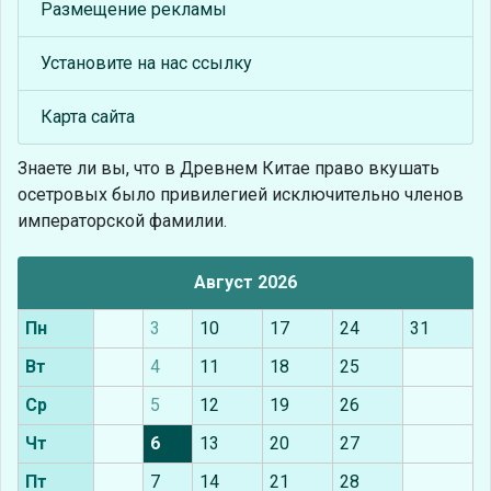
Размещение рекламы
Установите на нас ссылку
Карта сайта
Знаете ли вы, что
в Древнем Китае право вкушать
осетровых было привилегией исключительно членов
императорской фамилии.
Август 2026
Пн
3
10
17
24
31
Вт
4
11
18
25
Ср
5
12
19
26
Чт
6
13
20
27
Пт
7
14
21
28