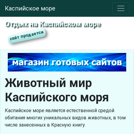
Каспийское море
Отдых на Каспийском море
Животный мир
Каспийского моря
Каспийское море является естественной средой
обитания многих уникальных видов животных, в том
числе занесенных в Красную книгу.