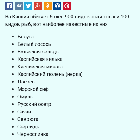
На Каспии обитает более 900 видов животных и 100
видов рыб, вот наиболее известные из них:
Белуга
Белый лосось
Волжская сельдь
Каспийская килька
Каспийская минога
Каспийский тюлень (нерпа)
Лосось
Морской сиф
Омуль
Русский осетр
Сазан
Севрюга
Стерлядь
Черноспинка