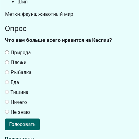
Шип
Метки: фауна; животный мир
Опрос
Что вам больше всего нравится на Каспии?
Природа
Пляжи
Рыбалка
Еда
Тишина
Ничего
Не знаю
Голосовать
Результаты