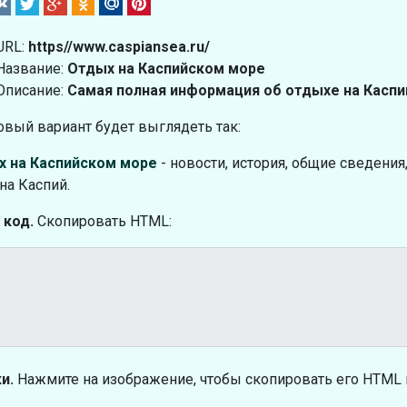
URL:
https//www.caspiansea.ru/
Название:
Отдых на Каспийском море
Описание:
Самая полная информация об отдыхе на Касп
овый вариант будет выглядеть так:
х на Каспийском море
- новости, история, общие сведения
 на Каспий.
 код.
Скопировать HTML:
и.
Нажмите на изображение, чтобы скопировать его HTML 