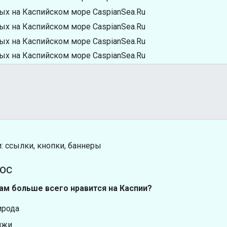
: ссылки, кнопки, баннеры
ос
ам больше всего нравится на Каспии?
ирода
яжи