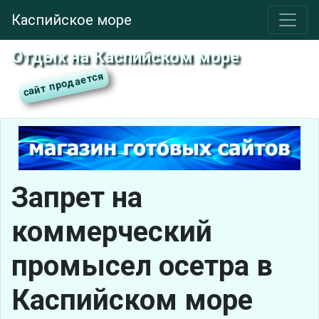
Каспийское море
Отдых на Каспийском море
Запрет на
коммерческий
промысел осетра в
Каспийском море