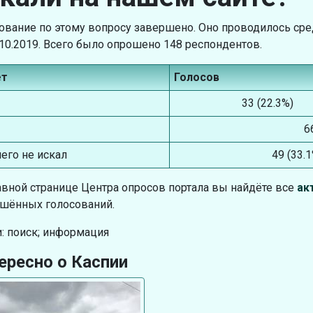
ование по этому вопросу завершено. Оно проводилось среди
.10.2019. Всего было опрошено 148 респондентов.
ет
Голосов
33 (22.3%)
6
чего не искал
49 (33.
авной странице Центра опросов портала вы найдёте все
ак
шённых голосований.
: поиск; информация
ересно о Каспии