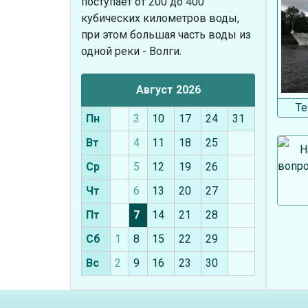
поступает от 200 до 400
кубических километров воды,
при этом большая часть воды из
одной реки - Волги.
Август 2026
Те
Пн
3
10
17
24
31
Вт
4
11
18
25
Н
вопро
Ср
5
12
19
26
Чт
6
13
20
27
Пт
7
14
21
28
Сб
1
8
15
22
29
Вс
2
9
16
23
30