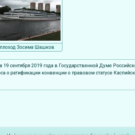
плоход Зосима Шашков
а 19 сентября 2019 года в Государственной Думе Россий
са о ратификации конвенции о правовом статусе Каспийск