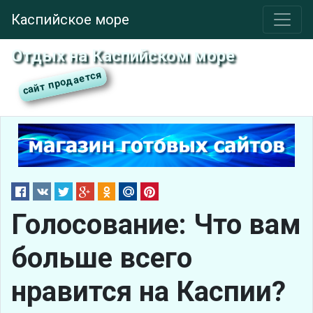
Каспийское море
Отдых на Каспийском море
Голосование: Что вам
больше всего
нравится на Каспии?